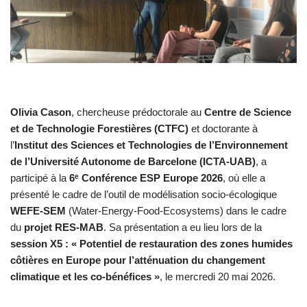
Olivia Cason
, chercheuse prédoctorale au
Centre de Science
et de Technologie Forestières (CTFC)
et doctorante à
l’
Institut des Sciences et Technologies de l’Environnement
de l’Université Autonome de Barcelone (ICTA-UAB)
, a
participé à la
6ᵉ Conférence ESP Europe 2026
, où elle a
présenté le cadre de l’outil de modélisation socio-écologique
WEFE-SEM
(Water-Energy-Food-Ecosystems) dans le cadre
du
projet RES-MAB
. Sa présentation a eu lieu lors de la
session X5 : « Potentiel de restauration des zones humides
côtières en Europe pour l’atténuation du changement
climatique et les co-bénéfices »
, le mercredi 20 mai 2026.