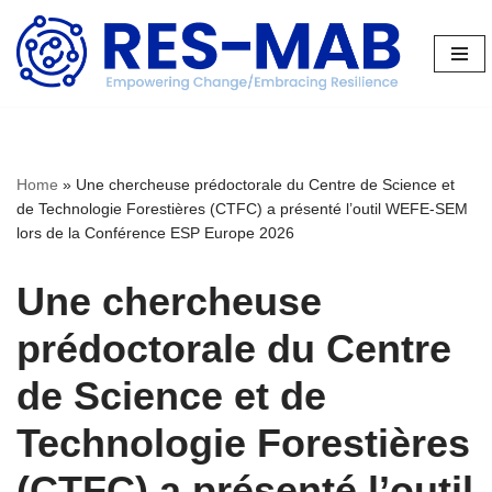
Aller
au
contenu
Home
»
Une chercheuse prédoctorale du Centre de Science et
de Technologie Forestières (CTFC) a présenté l’outil WEFE-SEM
lors de la Conférence ESP Europe 2026
Une chercheuse
prédoctorale du Centre
de Science et de
Technologie Forestières
(CTFC) a présenté l’outil