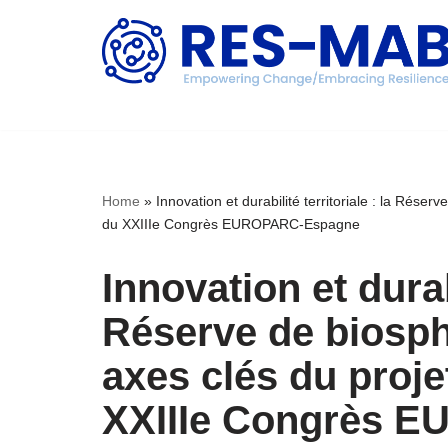
Aller
au
contenu
Home
»
Innovation et durabilité territoriale : la Rés
du XXIIIe Congrès EUROPARC-Espagne
Innovation et durabi
Réserve de biosph
axes clés du proj
XXIIIe Congrès 