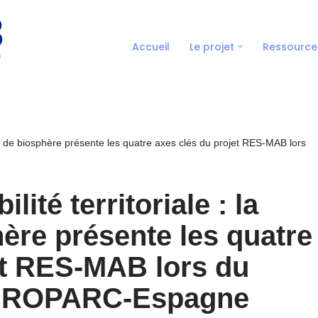
Accueil
Le projet
Ressource
erve de biosphère présente les quatre axes clés du projet RES-MAB lors
lité territoriale : la
ère présente les quatre
et RES-MAB lors du
EUROPARC-Espagne