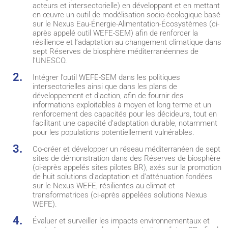
acteurs et intersectorielle) en développant et en mettant
en œuvre un outil de modélisation socio-écologique basé
sur le Nexus Eau-Énergie-Alimentation-Écosystèmes (ci-
après appelé outil WEFE-SEM) afin de renforcer la
résilience et l’adaptation au changement climatique dans
sept Réserves de biosphère méditerranéennes de
l’UNESCO.
Intégrer l’outil WEFE-SEM dans les politiques
intersectorielles ainsi que dans les plans de
développement et d’action, afin de fournir des
informations exploitables à moyen et long terme et un
renforcement des capacités pour les décideurs, tout en
facilitant une capacité d’adaptation durable, notamment
pour les populations potentiellement vulnérables.
Co-créer et développer un réseau méditerranéen de sept
sites de démonstration dans des Réserves de biosphère
(ci-après appelés sites pilotes BR), axés sur la promotion
de huit solutions d’adaptation et d’atténuation fondées
sur le Nexus WEFE, résilientes au climat et
transformatrices (ci-après appelées solutions Nexus
WEFE).
Évaluer et surveiller les impacts environnementaux et