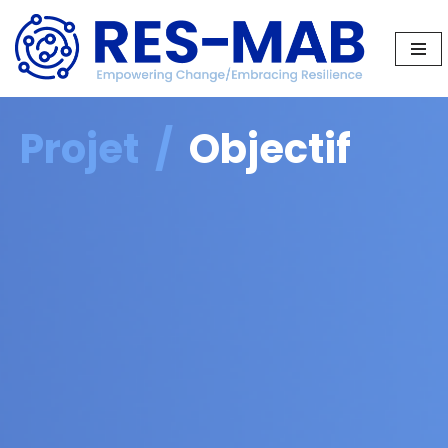
Aller
au
contenu
Projet /
Objectif