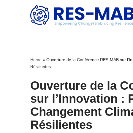
Aller
au
contenu
Home
»
Ouverture de la Conférence RES-MAB sur l’Inn
Résilientes
Ouverture de la 
sur l’Innovation : 
Changement Climat
Résilientes