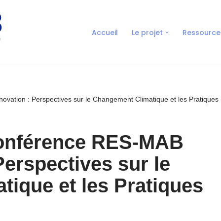
Accueil
Le projet
Ressource
ovation : Perspectives sur le Changement Climatique et les Pratiques
Conférence RES-MAB
Perspectives sur le
ique et les Pratiques