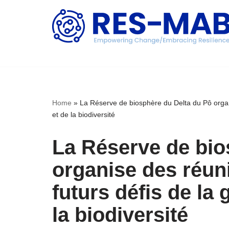
Aller
au
contenu
Home
»
La Réserve de biosphère du Delta du Pô organi
et de la biodiversité
La Réserve de bio
organise des réuni
futurs défis de la 
la biodiversité