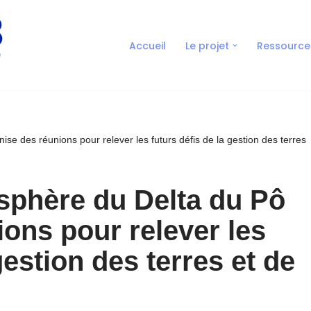
Accueil
Le projet
Ressource
se des réunions pour relever les futurs défis de la gestion des terres
sphère du Delta du Pô
ons pour relever les
gestion des terres et de