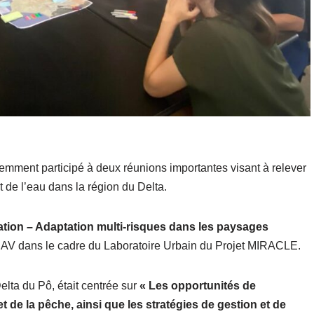
emment participé à deux réunions importantes visant à relever
et de l’eau dans la région du Delta.
ation – Adaptation multi-risques dans les paysages
 IUAV dans le cadre du Laboratoire Urbain du Projet MIRACLE.
lta du Pô, était centrée sur
« Les opportunités de
t de la pêche, ainsi que les stratégies de gestion et de