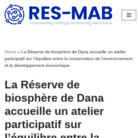
Aller
au
contenu
Home
»
La Réserve de biosphère de Dana accueille un atelier
participatif sur l’équilibre entre la conservation de l’environnement
et le développement économique
La Réserve de
biosphère de Dana
accueille un atelier
participatif sur
l’équilibre entre la