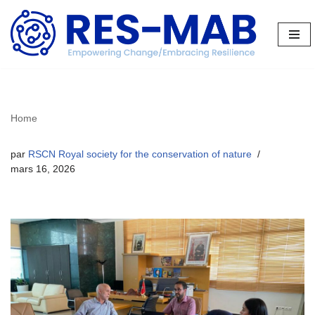
Aller
au
contenu
Home
par
RSCN Royal society for the conservation of nature
mars 16, 2026