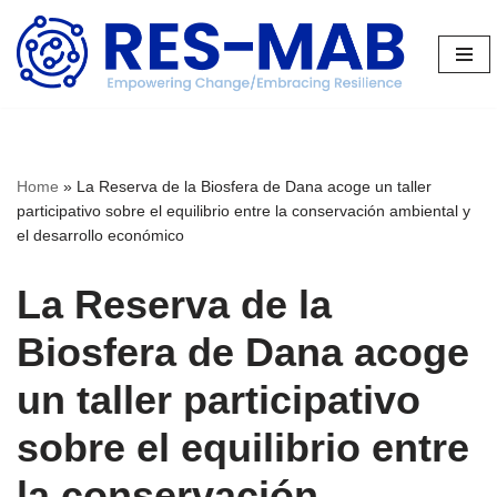
Saltar
al
contenido
Home
»
La Reserva de la Biosfera de Dana acoge un taller
participativo sobre el equilibrio entre la conservación ambiental y
el desarrollo económico
La Reserva de la
Biosfera de Dana acoge
un taller participativo
sobre el equilibrio entre
la conservación