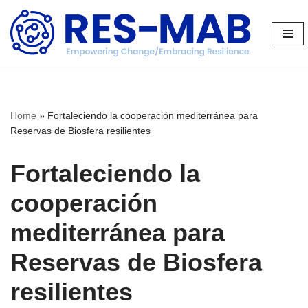
Saltar
al
contenido
Home
»
Fortaleciendo la cooperación mediterránea para
Reservas de Biosfera resilientes
Fortaleciendo la
cooperación
mediterránea para
Reservas de Biosfera
resilientes