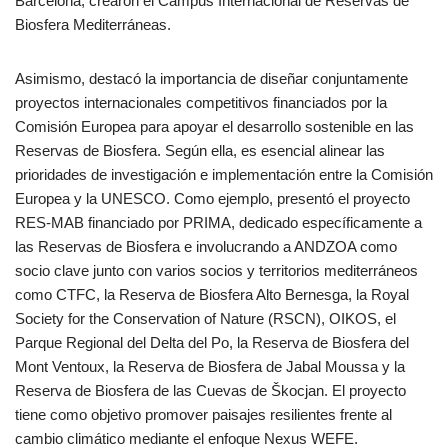
Barcelona, crearon el Campus Internacional de Reservas de
Biosfera Mediterráneas.
Asimismo, destacó la importancia de diseñar conjuntamente
proyectos internacionales competitivos financiados por la
Comisión Europea para apoyar el desarrollo sostenible en las
Reservas de Biosfera. Según ella, es esencial alinear las
prioridades de investigación e implementación entre la Comisión
Europea y la UNESCO. Como ejemplo, presentó el proyecto
RES-MAB financiado por PRIMA, dedicado específicamente a
las Reservas de Biosfera e involucrando a ANDZOA como
socio clave junto con varios socios y territorios mediterráneos
como CTFC, la Reserva de Biosfera Alto Bernesga, la Royal
Society for the Conservation of Nature (RSCN), OIKOS, el
Parque Regional del Delta del Po, la Reserva de Biosfera del
Mont Ventoux, la Reserva de Biosfera de Jabal Moussa y la
Reserva de Biosfera de las Cuevas de Škocjan. El proyecto
tiene como objetivo promover paisajes resilientes frente al
cambio climático mediante el enfoque Nexus WEFE.