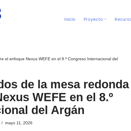
Inicio
Proyecto
Recurs
e el enfoque Nexus WEFE en el 8.º Congreso Internacional del
dos de la mesa redonda
Nexus WEFE en el 8.º
ional del Argán
mayo 11, 2026