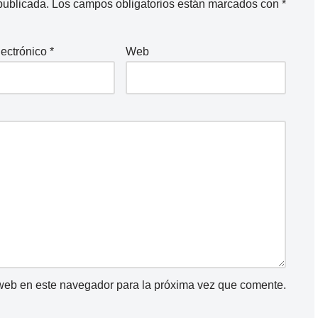
publicada.
Los campos obligatorios están marcados con
*
lectrónico
*
Web
 web en este navegador para la próxima vez que comente.