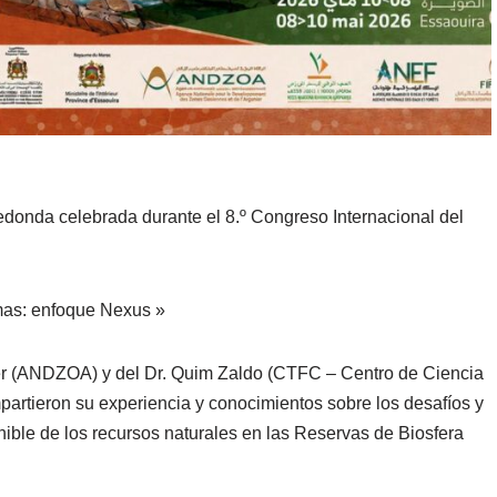
donda celebrada durante el 8.º Congreso Internacional del
mas: enfoque Nexus »
fker (ANDZOA) y del Dr. Quim Zaldo (CTFC – Centro de Ciencia
partieron su experiencia y conocimientos sobre los desafíos y
ible de los recursos naturales en las Reservas de Biosfera