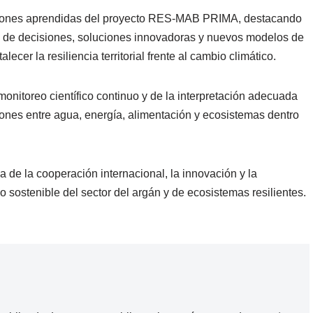
lecciones aprendidas del proyecto RES-MAB PRIMA, destacando
ma de decisiones, soluciones innovadoras y nuevos modelos de
lecer la resiliencia territorial frente al cambio climático.
onitoreo científico continuo y de la interpretación adecuada
iones entre agua, energía, alimentación y ecosistemas dentro
 de la cooperación internacional, la innovación y la
 sostenible del sector del argán y de ecosistemas resilientes.