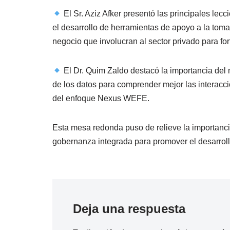
El Sr. Aziz Afker presentó las principales 
el desarrollo de herramientas de apoyo a la to
negocio que involucran al sector privado para forta
El Dr. Quim Zaldo destacó la importancia del m
de los datos para comprender mejor las interacc
del enfoque Nexus WEFE.
Esta mesa redonda puso de relieve la importancia
gobernanza integrada para promover el desarrollo
Deja una respuesta