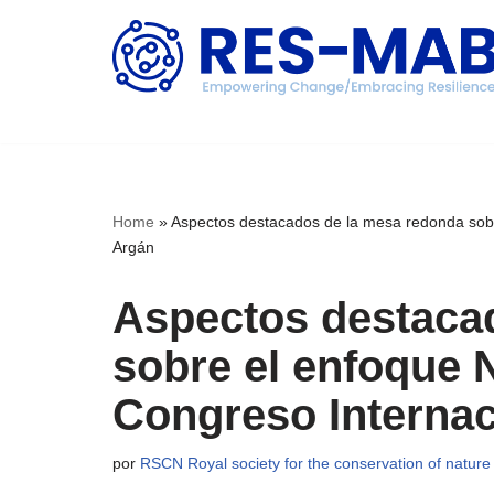
Saltar
al
contenido
Home
»
Aspectos destacados de la mesa redonda sobr
Argán
Aspectos destaca
sobre el enfoque 
Congreso Internac
por
RSCN Royal society for the conservation of nature